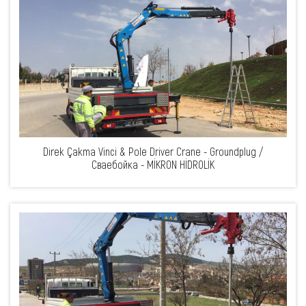
Direk Çakma Vinci & Pole Driver Crane - Groundplug /
Сваебойка - MİKRON HİDROLİK