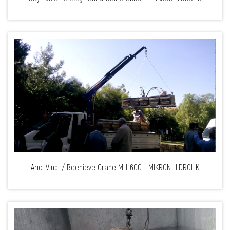
Arıcı Vinci / Beehieve Crane MH-600 - MİKRON HİDROLİK