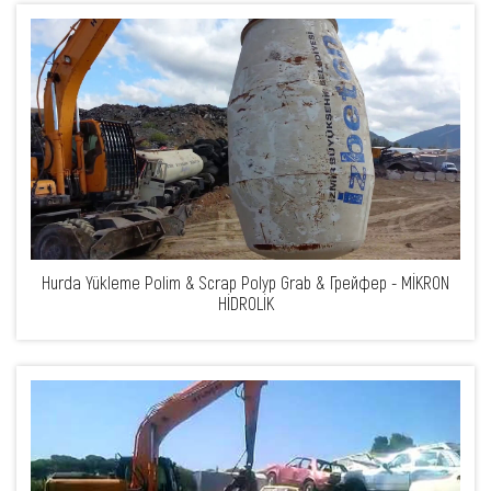
Hurda Yükleme Polim & Scrap Polyp Grab & Грейфер - MİKRON
HİDROLİK