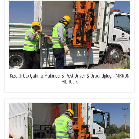
Kızaklı Ctp Çakma Makinası & Post Driver & Groundplug - MİKRON
HİDROLİK