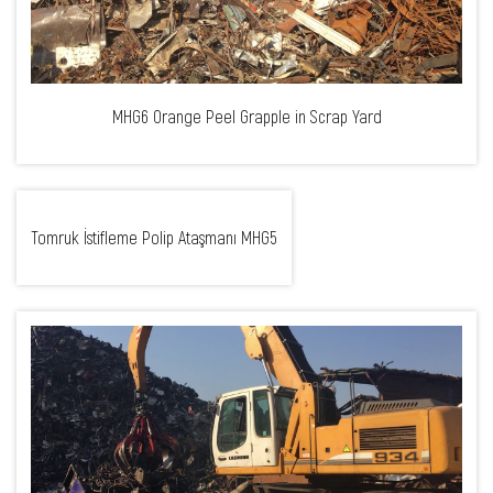
MHG6 Orange Peel Grapple in Scrap Yard
Tomruk İstifleme Polip Ataşmanı MHG5