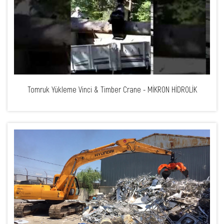
Tomruk Yükleme Vinci & Timber Crane - MİKRON HİDROLİK