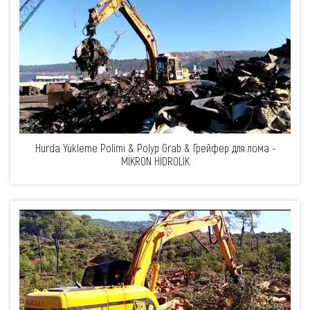
Hurda Yükleme Polimi & Polyp Grab & Грейфер для лома -
MİKRON HİDROLİK