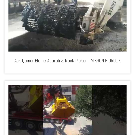
Atık Çamur Eleme Aparatı & Rock Picker - MİKRON HİDROLİK