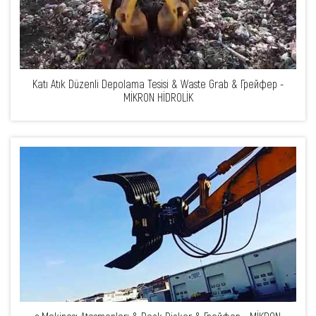
Katı Atık Düzenli Depolama Tesisi & Waste Grab & Грейфер -
MİKRON HİDROLİK