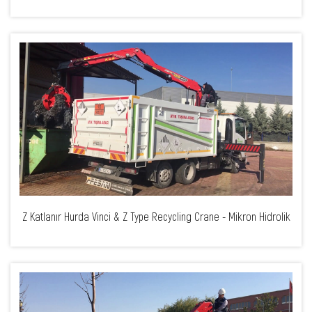
Z Katlanır Hurda Vinci & Z Type Recycling Crane - Mikron Hidrolik