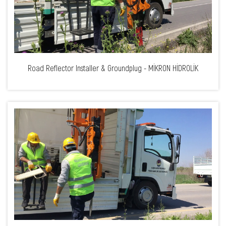
Road Reflector Installer & Groundplug - MİKRON HİDROLİK