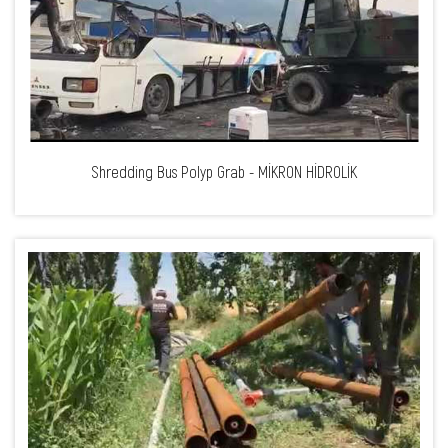
Shredding Bus Polyp Grab - MİKRON HİDROLİK