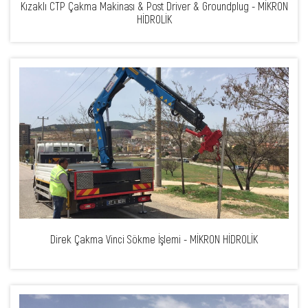
Kızaklı CTP Çakma Makinası & Post Driver & Groundplug - MİKRON
HİDROLİK
Direk Çakma Vinci Sökme İşlemi - MİKRON HİDROLİK