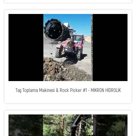
Taş Toplama Makinesi & Rock Picker #1 - MİKRON HİDROLİK