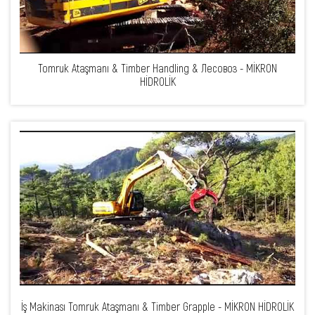
Tomruk Ataşmanı & Timber Handling & Лесовоз - MİKRON
HİDROLİK
İş Makinası Tomruk Ataşmanı & Timber Grapple - MİKRON HİDROLİK