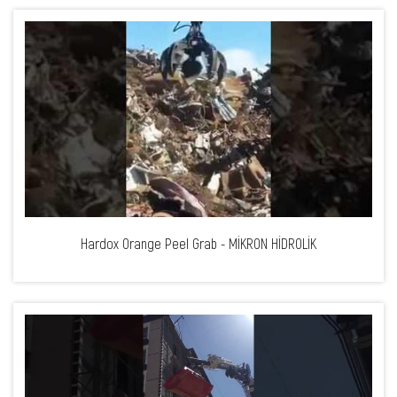
Hardox Orange Peel Grab - MİKRON HİDROLİK