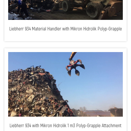
Liebherr 934 Material Handler with Mikron Hidrolik Polyp-Grapple
Liebherr 934 with Mikron Hidrolik 1 m3 Polyp-Grapple Attachment