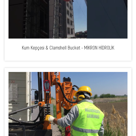
Kum Kepçesi & Clamshell Bucket - MİKRON HİDROLİK