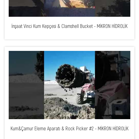
İnşaat Vinci Kum Kepçesi & Clamshell Bucket - MİKRON HİDROLİK
Kum&Çamur Eleme Aparatı & Rock Picker #2 - MİKRON HİDROLİK