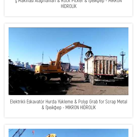
ş Makinası Ataşmanları & Rock Picker & Грейфер - MİKRON
HİDROLİK
Elektrikli Eskavatör Hurda Yükleme & Polyp Grab for Scrap Metal
& Грейфер - MİKRON HİDROLİK