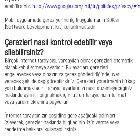
edebilirsiniz:
http://www.google.com/intl/tr/policies/privacy/#in
Mobil uygulamada çerez yerine ilgili uygulamanın SDK'sı
(Software Development Kit) kullanılmaktadır.
Çerezleri nasıl kontrol edebilir veya
silebilirsiniz?
Birçok internet tarayıcısı, varsayılan olarak çerezleri otomatik
olarak kabul etmeye ayarlıdır. Bu ayarları, çerezleri
engelleyecek veya cihazınıza çerez gönderildiğinde uyarı
verecek şekilde değiştirebilirsiniz. Çerezleri yönetmenin birkaç
yolu bulunmaktadır. Tarayıcı ayarlarınızı nasıl düzenleyeceğiniz
hakkında ayrıntılı bilgi almak için lütfen tarayıcınızın talimat
veya yardım ekranına başvurun.
İnternet tarayıcınızın çeşidine göre aşağıdaki adımları
izleyerek, çerezler hakkında bilgi edinip, izin verme veya
reddetme hakkınızı kullanabilirsiniz: