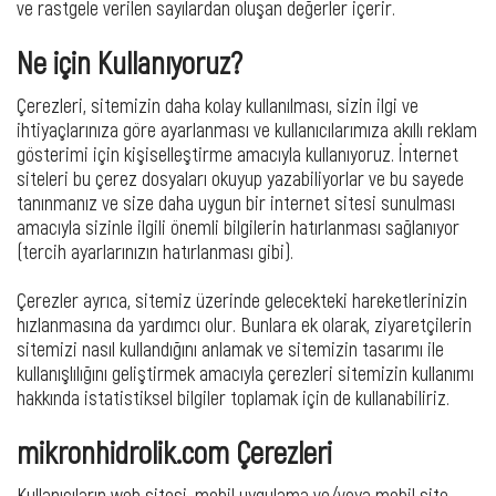
ve rastgele verilen sayılardan oluşan değerler içerir.
Ne için Kullanıyoruz?
Çerezleri, sitemizin daha kolay kullanılması, sizin ilgi ve
ihtiyaçlarınıza göre ayarlanması ve kullanıcılarımıza akıllı reklam
gösterimi için kişiselleştirme amacıyla kullanıyoruz. İnternet
siteleri bu çerez dosyaları okuyup yazabiliyorlar ve bu sayede
tanınmanız ve size daha uygun bir internet sitesi sunulması
amacıyla sizinle ilgili önemli bilgilerin hatırlanması sağlanıyor
(tercih ayarlarınızın hatırlanması gibi).
Çerezler ayrıca, sitemiz üzerinde gelecekteki hareketlerinizin
hızlanmasına da yardımcı olur. Bunlara ek olarak, ziyaretçilerin
sitemizi nasıl kullandığını anlamak ve sitemizin tasarımı ile
kullanışlılığını geliştirmek amacıyla çerezleri sitemizin kullanımı
hakkında istatistiksel bilgiler toplamak için de kullanabiliriz.
mikronhidrolik.com Çerezleri
Kullanıcıların web sitesi, mobil uygulama ve/veya mobil site