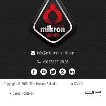
info@mikronhidrolik.com
+90 332 251 28 95
Copyright © 2019, Tüm Hakları Saklıdır
● K.V.K.K.
● Çerez Politikası