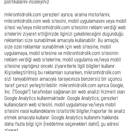
politikalarını inceleyiniz.
mikronhidrolik.com çerezleri ayrıca; arama motorlarını,
mikronhidrolik.com web sitesini, mobil uygulamasını veya mobil
sitesi ve/veya mikronhidrolik.com sitesinin reklam verdiği web
sitelerini ziyaret ettiğinizde ilginizi çekebileceğini düşündüğü
reklamları size sunabilmek amacıyla kullanabilir. Bu amaçla;
size özel reklamlar sunabilmek için web sitesine, mobil
uygulamaya, mobil sitesine ve mikronhidrolik.com sitesinin
reklam verdiği web sitelerine, mobil uygulama ve/veya mobil
sitesine yaptığınız önceki ziyaretlerle ilgili bilgileri kullanır.
Kişiselleştirilmiş bu reklamları sunarken, mikronhidrolik.com
sizi tanıyabilmesi amacıyla tarayıcınıza benzersiz bir üçüncü
taraf çerezi yerleştirilebilir. mikronhidrolik.com ayrıca Google,
Inc. ("Google") tarafından sağlanan bir web analizi hizmeti olan
Google Analytics kullanmaktadır. Google Analytics, çerezleri
kullanıcıların web sitesini, mobil uygulamayı ve/veya mobil
sitesini nasıl kullandıklarını istatistiki bilgiler/raporlar ile analiz
etmek amacıyla kullanır. Google Analytics kullanımı hakkında
daha fazla bilgi için (reddetme seçenekleri dahil), şu adresi
ziyaret