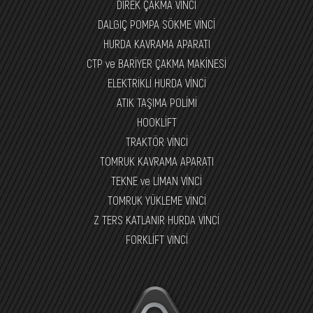
DİREK ÇAKMA VİNCİ
DALGIÇ POMPA SÖKME VİNCİ
HURDA KAVRAMA APARATI
CTP ve BARİYER ÇAKMA MAKİNESİ
ELEKTRİKLİ HURDA VİNCİ
ATIK TAŞIMA POLİMİ
HOOKLİFT
TRAKTÖR VİNCİ
TOMRUK KAVRAMA APARATI
TEKNE ve LİMAN VİNCİ
TOMRUK YÜKLEME VİNCİ
Z TERS KATLANIR HURDA VİNCİ
FORKLİFT VİNCİ