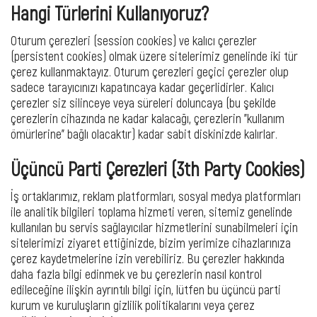
Hangi Türlerini Kullanıyoruz?
Oturum çerezleri (session cookies) ve kalıcı çerezler
(persistent cookies) olmak üzere sitelerimiz genelinde iki tür
çerez kullanmaktayız. Oturum çerezleri geçici çerezler olup
sadece tarayıcınızı kapatıncaya kadar geçerlidirler. Kalıcı
çerezler siz silinceye veya süreleri doluncaya (bu şekilde
çerezlerin cihazında ne kadar kalacağı, çerezlerin "kullanım
ömürlerine" bağlı olacaktır) kadar sabit diskinizde kalırlar.
Üçüncü Parti Çerezleri (3th Party Cookies)
İş ortaklarımız, reklam platformları, sosyal medya platformları
ile analitik bilgileri toplama hizmeti veren, sitemiz genelinde
kullanılan bu servis sağlayıcılar hizmetlerini sunabilmeleri için
sitelerimizi ziyaret ettiğinizde, bizim yerimize cihazlarınıza
çerez kaydetmelerine izin verebiliriz. Bu çerezler hakkında
daha fazla bilgi edinmek ve bu çerezlerin nasıl kontrol
edileceğine ilişkin ayrıntılı bilgi için, lütfen bu üçüncü parti
kurum ve kuruluşların gizlilik politikalarını veya çerez