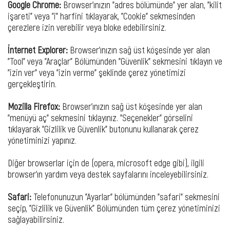
Google Chrome:
Browser'ınızın "adres bölümünde" yer alan, "kilit
işareti" veya "i" harfini tıklayarak, "Cookie" sekmesinden
çerezlere izin verebilir veya bloke edebilirsiniz.
İnternet Explorer:
Browser'ınızın sağ üst köşesinde yer alan
"Tool" veya "Araçlar" Bölümünden "Güvenlik" sekmesini tıklayın ve
"izin ver" veya "izin verme" şeklinde çerez yönetimizi
gerçekleştirin.
Mozilla Firefox:
Browser'ınızın sağ üst köşesinde yer alan
"menüyü aç" sekmesini tıklayınız. "Seçenekler" görselini
tıklayarak "Gizlilik ve Güvenlik" butonunu kullanarak çerez
yönetiminizi yapınız.
Diğer browserlar için de (opera, microsoft edge gibi), ilgili
browser'ın yardım veya destek sayfalarını inceleyebilirsiniz.
Safari:
Telefonunuzun "Ayarlar" bölümünden "safari" sekmesini
seçip, "Gizlilik ve Güvenlik" Bölümünden tüm çerez yönetiminizi
sağlayabilirsiniz.