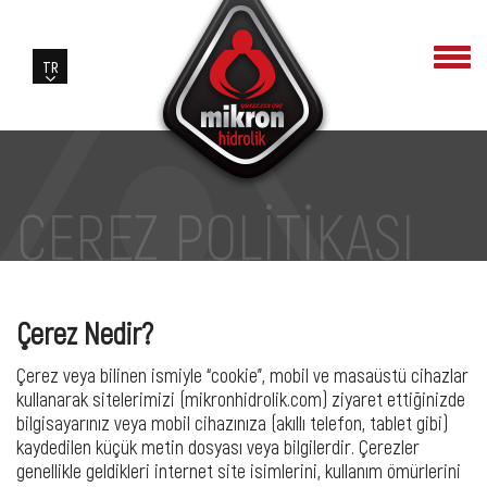
ÇEREZ POLİTİKASI
Çerez Nedir?
Çerez veya bilinen ismiyle “cookie”, mobil ve masaüstü cihazlar
kullanarak sitelerimizi (mikronhidrolik.com) ziyaret ettiğinizde
bilgisayarınız veya mobil cihazınıza (akıllı telefon, tablet gibi)
kaydedilen küçük metin dosyası veya bilgilerdir. Çerezler
genellikle geldikleri internet site isimlerini, kullanım ömürlerini