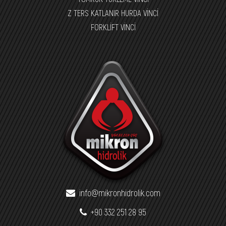
Z TERS KATLANIR HURDA VİNCİ
FORKLİFT VİNCİ
info@mikronhidrolik.com
+90 332 251 28 95