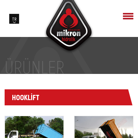
ÜRÜNLER
HOOKLİFT