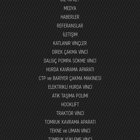
MEDYA
HABERLER
REFERANSLAR
İLETİŞİM
KATLANIR VİNÇLER
DİREK ÇAKMA VİNCİ
DALGIÇ POMPA SÖKME VİNCİ
HURDA KAVRAMA APARATI
CTP ve BARİYER ÇAKMA MAKİNESİ
ELEKTRİKLİ HURDA VİNCİ
ATIK TAŞIMA POLİMİ
HOOKLİFT
TRAKTÖR VİNCİ
TOMRUK KAVRAMA APARATI
TEKNE ve LİMAN VİNCİ
TOMRUK YÜKLEME VİNCİ