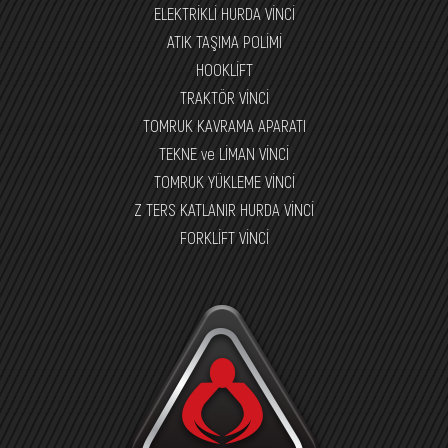
ELEKTRİKLİ HURDA VİNCİ
ATIK TAŞIMA POLİMİ
HOOKLİFT
TRAKTÖR VİNCİ
TOMRUK KAVRAMA APARATI
TEKNE ve LİMAN VİNCİ
TOMRUK YÜKLEME VİNCİ
Z TERS KATLANIR HURDA VİNCİ
FORKLİFT VİNCİ