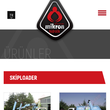
ÜRÜNLER
SKİPLOADER