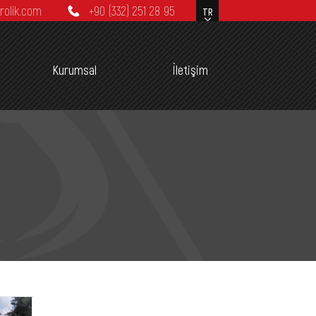
rolik.com
+90 (332) 251 28 95
Kurumsal
İletişim