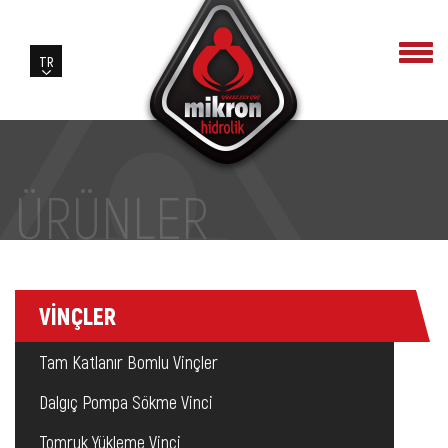
ÜRÜNLER
VİNÇLER
Tam Katlanır Bomlu Vinçler
Dalgıç Pompa Sökme Vinci
Tomruk Yükleme Vinci