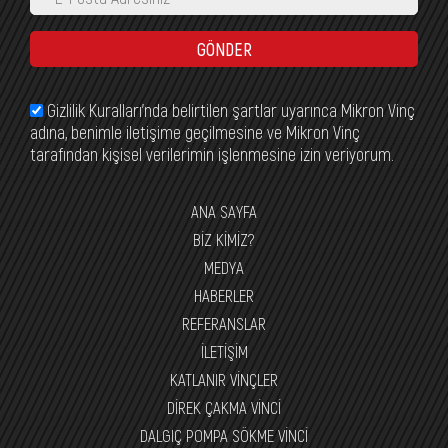
GÖNDER
Gizlilik Kuralları’nda belirtilen şartlar uyarınca Mikron Vinç
adına, benimle iletişime geçilmesine ve Mikron Vinç
tarafından kişisel verilerimin işlenmesine izin veriyorum.
ANA SAYFA
BİZ KİMİZ?
MEDYA
HABERLER
REFERANSLAR
İLETİŞİM
KATLANIR VİNÇLER
DİREK ÇAKMA VİNCİ
DALGIÇ POMPA SÖKME VİNCİ