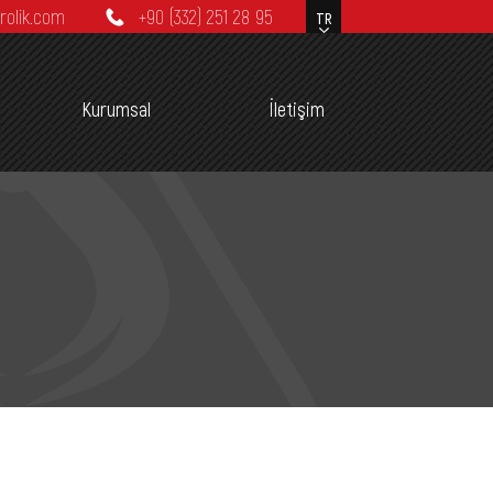
rolik.com
+90 (332) 251 28 95
Kurumsal
İletişim