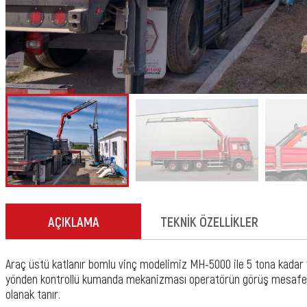
AÇIKLAMA
TEKNİK ÖZELLİKLER
Araç üstü katlanır bomlu vinç modelimiz MH-5000 ile 5 tona kadar y
yönden kontrollü kumanda mekanizması operatörün görüş mesafesi
olanak tanır.