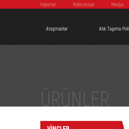
Haberler
Referanslar
Medya
Ataşmanlar
Atık Taşıma Pol
ÜRÜNLER
VİNÇLER