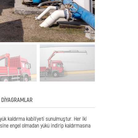
DİYAGRAMLAR
ük kaldırma kabiliyeti sunulmuştur. Her iki
ne engel olmadan yükü indirip kaldırmasına