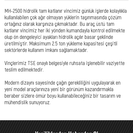
MH-2500 hidrolik tam katlanır vincimiz günlük işlerde kolaylıkla
kullanılabilen çok ağır olmayan yüklerin taşınmasında çözüm
ortağınız olarak karşınıza çıkmaktadır. Bu araç üstü tam
katlanır vincimiz her iki yönden kumandayla kontrol edilmekte
olup ön dengeleyici ayakları hidrolik açılır basar şeklinde
üretilmiştir. Maksimum 2.5 ton yükleme kapasitesi çeşitli
sektörlerde kullanım imkanı sağlamaktadır.
Vinçlerimiz TSE onaylı belgesiyle ruhsata işlenebilir vaziyette
teslim edilmektedir.
Modern dizaynı sayesinde çağın gerekliliğini uygulayarak en
yeni model araçlarınıza yeni bir görünüm kazandırmakla
beraber sizlere ömür boyu kullanabileceğiniz bir tasarım ve
mühendislik sunuyoruz.