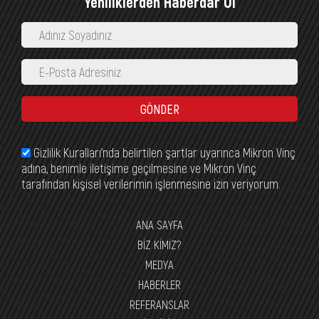
Yeniliklerden Haberdar Ol
GÖNDER
Gizlilik Kuralları’nda belirtilen şartlar uyarınca Mikron Vinç
adına, benimle iletişime geçilmesine ve Mikron Vinç
tarafından kişisel verilerimin işlenmesine izin veriyorum.
ANA SAYFA
BİZ KİMİZ?
MEDYA
HABERLER
REFERANSLAR