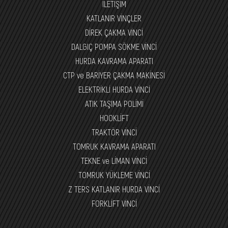
İLETİŞİM
KATLANIR VİNÇLER
DİREK ÇAKMA VİNCİ
DALGIÇ POMPA SÖKME VİNCİ
HURDA KAVRAMA APARATI
CTP ve BARİYER ÇAKMA MAKİNESİ
ELEKTRİKLİ HURDA VİNCİ
ATIK TAŞIMA POLİMİ
HOOKLİFT
TRAKTÖR VİNCİ
TOMRUK KAVRAMA APARATI
TEKNE ve LİMAN VİNCİ
TOMRUK YÜKLEME VİNCİ
Z TERS KATLANIR HURDA VİNCİ
FORKLİFT VİNCİ