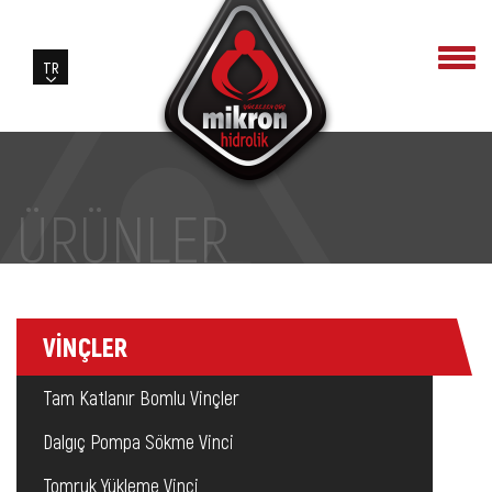
ÜRÜNLER
VİNÇLER
Tam Katlanır Bomlu Vinçler
Dalgıç Pompa Sökme Vinci
Tomruk Yükleme Vinci