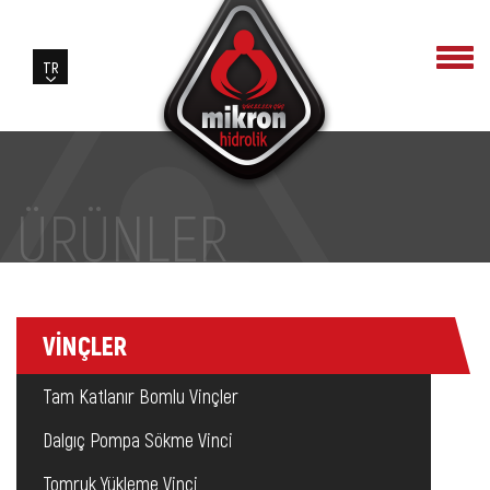
ÜRÜNLER
VİNÇLER
Tam Katlanır Bomlu Vinçler
Dalgıç Pompa Sökme Vinci
Tomruk Yükleme Vinci