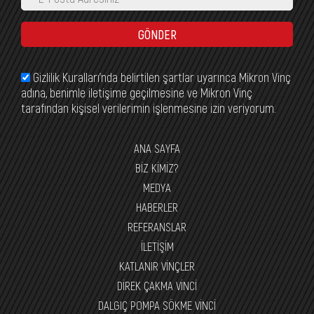
GÖNDER
Gizlilik Kuralları’nda belirtilen şartlar uyarınca Mikron Vinç
adına, benimle iletişime geçilmesine ve Mikron Vinç
tarafından kişisel verilerimin işlenmesine izin veriyorum.
ANA SAYFA
BİZ KİMİZ?
MEDYA
HABERLER
REFERANSLAR
İLETİŞİM
KATLANIR VİNÇLER
DİREK ÇAKMA VİNCİ
DALGIÇ POMPA SÖKME VİNCİ