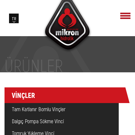
ÜRÜNLER
VİNÇLER
Tam Katlanır Bomlu Vinçler
Dalgıç Pompa Sökme Vinci
Tomruk Yükleme Vinci