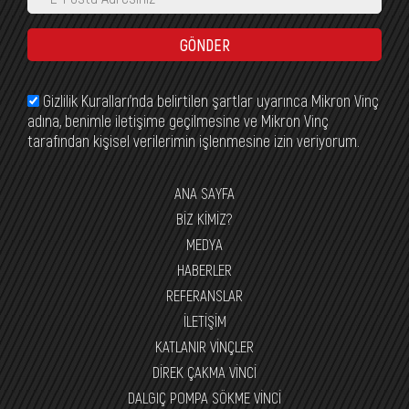
GÖNDER
Gizlilik Kuralları’nda belirtilen şartlar uyarınca Mikron Vinç
adına, benimle iletişime geçilmesine ve Mikron Vinç
tarafından kişisel verilerimin işlenmesine izin veriyorum.
ANA SAYFA
BİZ KİMİZ?
MEDYA
HABERLER
REFERANSLAR
İLETİŞİM
KATLANIR VİNÇLER
DİREK ÇAKMA VİNCİ
DALGIÇ POMPA SÖKME VİNCİ