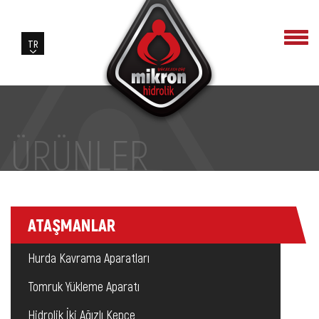
ÜRÜNLER
ATAŞMANLAR
Hurda Kavrama Aparatları
Tomruk Yükleme Aparatı
Hidrolik İki Ağızlı Kepçe