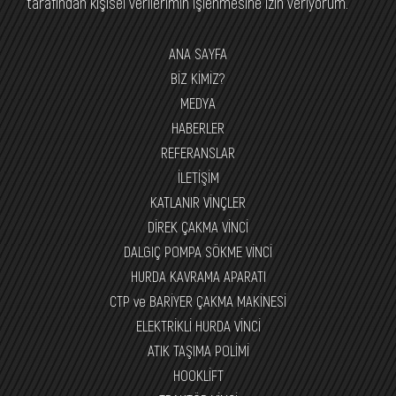
tarafından kişisel verilerimin işlenmesine izin veriyorum.
ANA SAYFA
BİZ KİMİZ?
MEDYA
HABERLER
REFERANSLAR
İLETİŞİM
KATLANIR VİNÇLER
DİREK ÇAKMA VİNCİ
DALGIÇ POMPA SÖKME VİNCİ
HURDA KAVRAMA APARATI
CTP ve BARİYER ÇAKMA MAKİNESİ
ELEKTRİKLİ HURDA VİNCİ
ATIK TAŞIMA POLİMİ
HOOKLİFT