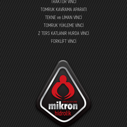
TRAKTÖR VİNCİ
TOMRUK KAVRAMA APARATI
TEKNE ve LİMAN VİNCİ
TOMRUK YÜKLEME VİNCİ
Z TERS KATLANIR HURDA VİNCİ
FORKLİFT VİNCİ