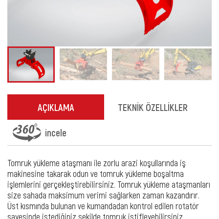
AÇIKLAMA
TEKNİK ÖZELLİKLER
incele
Tomruk yükleme ataşmanı ile zorlu arazi koşullarında iş
makinesine takarak odun ve tomruk yükleme boşaltma
işlemlerini gerçekleştirebilirsiniz. Tomruk yükleme ataşmanları
size sahada maksimum verimi sağlarken zaman kazandırır.
Üst kısmında bulunan ve kumandadan kontrol edilen rotatör
sayesinde istediğiniz şekilde tomruk istifleyebilirsiniz.