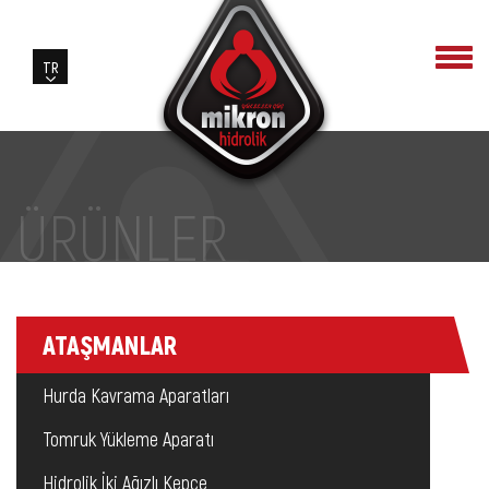
ÜRÜNLER
ATAŞMANLAR
Hurda Kavrama Aparatları
Tomruk Yükleme Aparatı
Hidrolik İki Ağızlı Kepçe