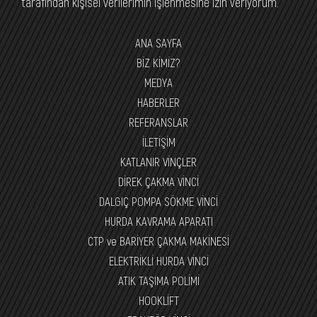
tarafından kişisel verilerimin işlenmesine izin veriyorum.
ANA SAYFA
BİZ KİMİZ?
MEDYA
HABERLER
REFERANSLAR
İLETİŞİM
KATLANIR VİNÇLER
DİREK ÇAKMA VİNCİ
DALGIÇ POMPA SÖKME VİNCİ
HURDA KAVRAMA APARATI
CTP ve BARİYER ÇAKMA MAKİNESİ
ELEKTRİKLİ HURDA VİNCİ
ATIK TAŞIMA POLİMİ
HOOKLİFT