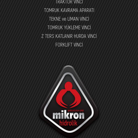
TRAKTÖR VİNCİ
TOMRUK KAVRAMA APARATI
TEKNE ve LİMAN VİNCİ
TOMRUK YÜKLEME VİNCİ
Z TERS KATLANIR HURDA VİNCİ
FORKLİFT VİNCİ