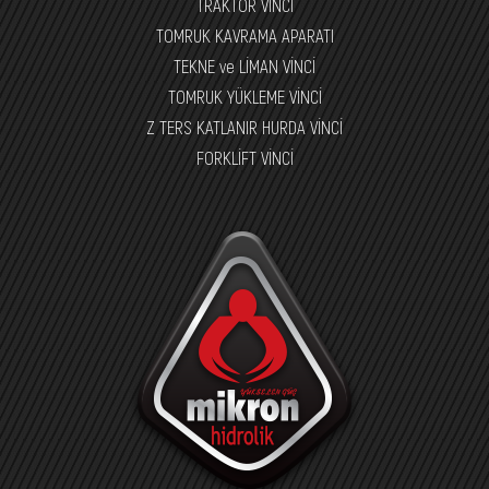
TRAKTÖR VİNCİ
TOMRUK KAVRAMA APARATI
TEKNE ve LİMAN VİNCİ
TOMRUK YÜKLEME VİNCİ
Z TERS KATLANIR HURDA VİNCİ
FORKLİFT VİNCİ