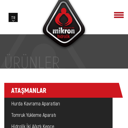
ÜRÜNLER
ATAŞMANLAR
Hurda Kavrama Aparatları
Tomruk Yükleme Aparatı
Hidrolik İki Ağızlı Kepçe