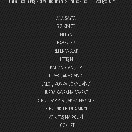
tarafından kişisel verilerimin işlenmesine izin veriyorum.
ANA SAYFA
BİZ KİMİZ?
MEDYA
HABERLER
REFERANSLAR
İLETİŞİM
KATLANIR VİNÇLER
DİREK ÇAKMA VİNCİ
DALGIÇ POMPA SÖKME VİNCİ
HURDA KAVRAMA APARATI
CTP ve BARİYER ÇAKMA MAKİNESİ
ELEKTRİKLİ HURDA VİNCİ
ATIK TAŞIMA POLİMİ
HOOKLİFT