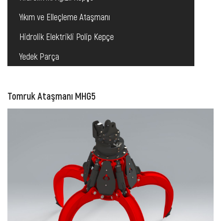
Yıkım ve Elleçleme Ataşmanı
Hidrolik Elektrikli Polip Kepçe
Yedek Parça
Tomruk Ataşmanı MHG5