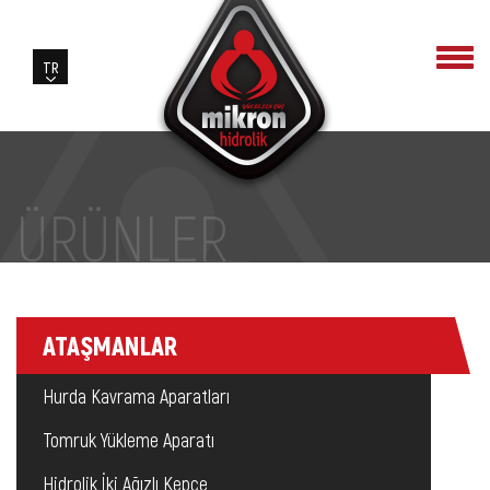
ÜRÜNLER
ATAŞMANLAR
Hurda Kavrama Aparatları
Tomruk Yükleme Aparatı
Hidrolik İki Ağızlı Kepçe