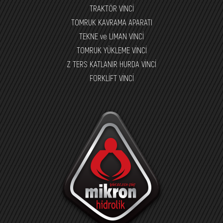
TRAKTÖR VİNCİ
TOMRUK KAVRAMA APARATI
TEKNE ve LİMAN VİNCİ
TOMRUK YÜKLEME VİNCİ
Z TERS KATLANIR HURDA VİNCİ
FORKLİFT VİNCİ