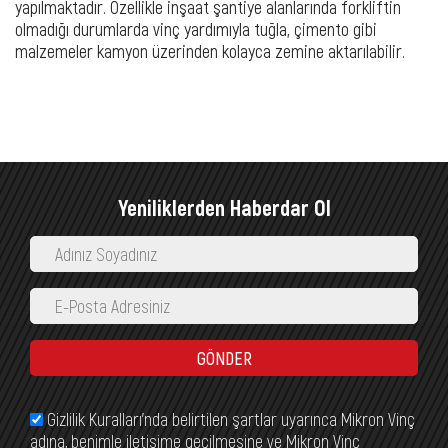
yapılmaktadır. Özellikle inşaat şantiye alanlarında forkliftin
olmadığı durumlarda vinç yardımıyla tuğla, çimento gibi
malzemeler kamyon üzerinden kolayca zemine aktarılabilir.
Yeniliklerden Haberdar Ol
GÖNDER
Gizlilik Kuralları’nda belirtilen şartlar uyarınca Mikron Vinç
adına, benimle iletişime geçilmesine ve Mikron Vinç