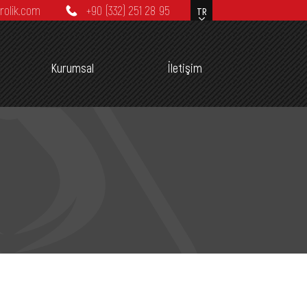
rolik.com
+90 (332) 251 28 95
Kurumsal
İletişim