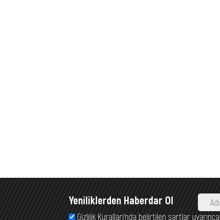
Yeniliklerden Haberdar Ol
Gizlilik Kuralları’nda belirtilen şartlar uyarı