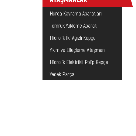
Hurda Kavrama Aparatları
Tomruk Yükleme Aparatı
Hidrolik İki Ağızlı Kepçe
Yıkım ve Elleçleme Ataşmanı
Hidrolik Elektrikli Polip Kepçe
Yedek Parça