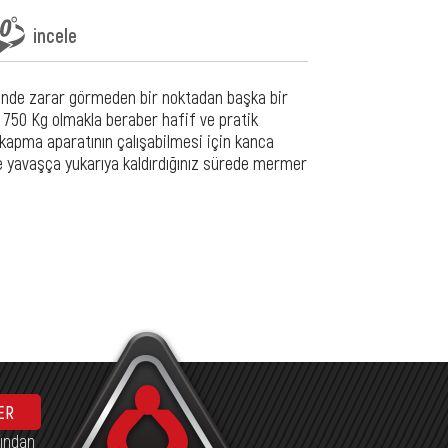
incele
alinde zarar görmeden bir noktadan başka bir
 750 Kg olmakla beraber hafif ve pratik
 kapma aparatının çalışabilmesi için kanca
e yavaşça yukarıya kaldırdığınız sürede mermer
ER
fından