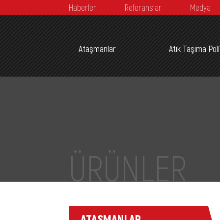
Haberler
Referanslar
Medya
Ataşmanlar
Atık Taşıma Pol
ÜRÜNLER
ATAŞMANLAR