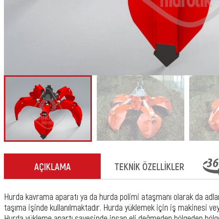
AÇIKLAMA
TEKNİK ÖZELLİKLER
Hurda kavrama aparatı ya da hurda polimi ataşmanı olarak da adl
taşıma işinde kullanılmaktadır. Hurda yüklemek için iş makinesi vey
Hurda yükleme apartı sayesinde insan eli değmeden bölgeden böl