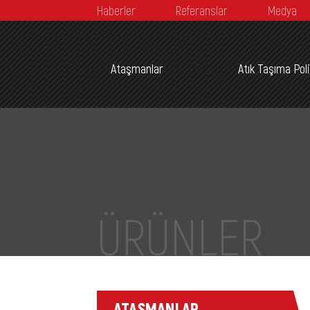
Haberler
Referanslar
Medya
Ataşmanlar
Atık Taşıma Pol
ÜRÜNLER
ATAŞMANLAR