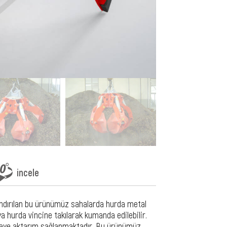
incele
andırılan bu ürünümüz sahalarda hurda metal
a hurda vincine takılarak kumanda edilebilir.
geye aktarım sağlanmaktadır. Bu ürünümüz