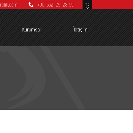
rolik.com
+90 (332) 251 28 95
Kurumsal
İletişim