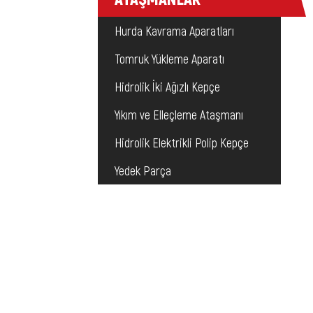
Hurda Kavrama Aparatları
Tomruk Yükleme Aparatı
Hidrolik İki Ağızlı Kepçe
Yıkım ve Elleçleme Ataşmanı
Hidrolik Elektrikli Polip Kepçe
Yedek Parça