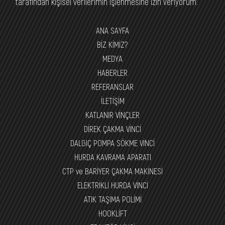
tarafından kişisel verilerimin işlenmesine izin veriyorum.
ANA SAYFA
BİZ KİMİZ?
MEDYA
HABERLER
REFERANSLAR
İLETİŞİM
KATLANIR VİNÇLER
DİREK ÇAKMA VİNCİ
DALGIÇ POMPA SÖKME VİNCİ
HURDA KAVRAMA APARATI
CTP ve BARİYER ÇAKMA MAKİNESİ
ELEKTRİKLİ HURDA VİNCİ
ATIK TAŞIMA POLİMİ
HOOKLİFT