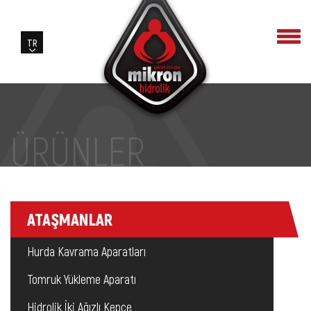
ÜRÜNLER
ATAŞMANLAR
Hurda Kavrama Aparatları
Tomruk Yükleme Aparatı
Hidrolik İki Ağızlı Kepçe