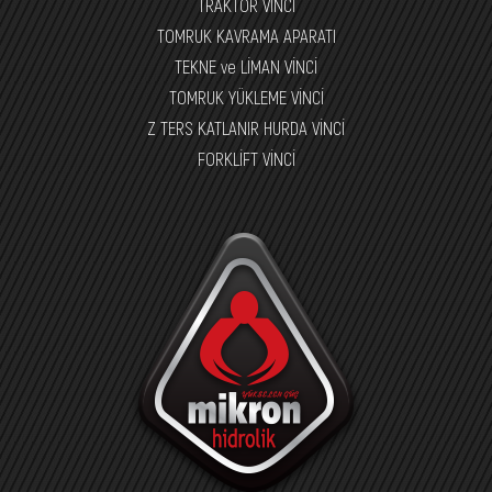
TRAKTÖR VİNCİ
TOMRUK KAVRAMA APARATI
TEKNE ve LİMAN VİNCİ
TOMRUK YÜKLEME VİNCİ
Z TERS KATLANIR HURDA VİNCİ
FORKLİFT VİNCİ