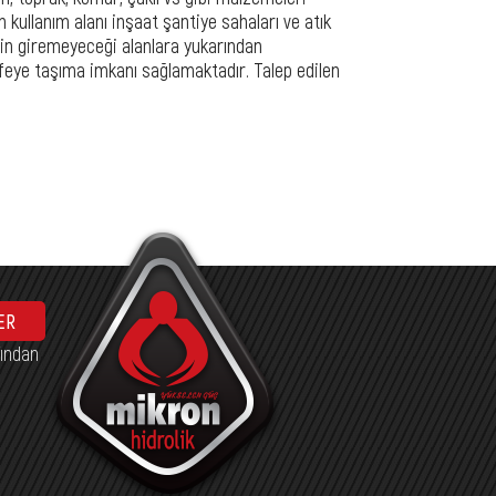
n kullanım alanı inşaat şantiye sahaları ve atık
inin giremeyeceği alanlara yukarından
afeye taşıma imkanı sağlamaktadır. Talep edilen
ER
fından