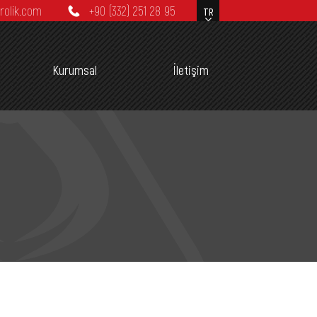
rolik.com
+90 (332) 251 28 95
Kurumsal
İletişim