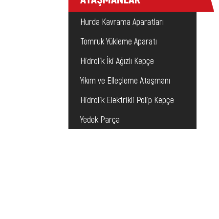
Hurda Kavrama Aparatları
Tomruk Yükleme Aparatı
Hidrolik İki Ağızlı Kepçe
Yıkım ve Elleçleme Ataşmanı
Hidrolik Elektrikli Polip Kepçe
Yedek Parça