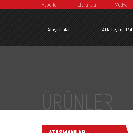
Haberler
Referanslar
Medya
Ataşmanlar
Atık Taşıma Pol
ÜRÜNLER
ATAŞMANLAR