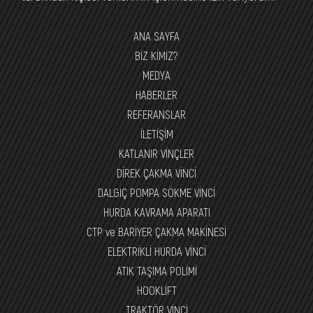
ANA SAYFA
BİZ KİMİZ?
MEDYA
HABERLER
REFERANSLAR
İLETİŞİM
KATLANIR VİNÇLER
DİREK ÇAKMA VİNCİ
DALGIÇ POMPA SÖKME VİNCİ
HURDA KAVRAMA APARATI
CTP ve BARİYER ÇAKMA MAKİNESİ
ELEKTRİKLİ HURDA VİNCİ
ATIK TAŞIMA POLİMİ
HOOKLİFT
TRAKTÖR VİNCİ