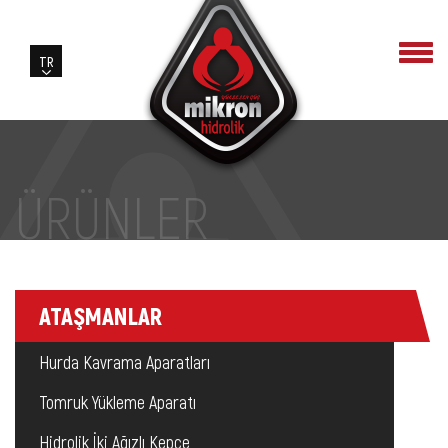
ÜRÜNLER
ATAŞMANLAR
Hurda Kavrama Aparatları
Tomruk Yükleme Aparatı
Hidrolik İki Ağızlı Kepçe