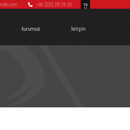
rolik.com
+90 (332) 251 28 95
Kurumsal
İletişim