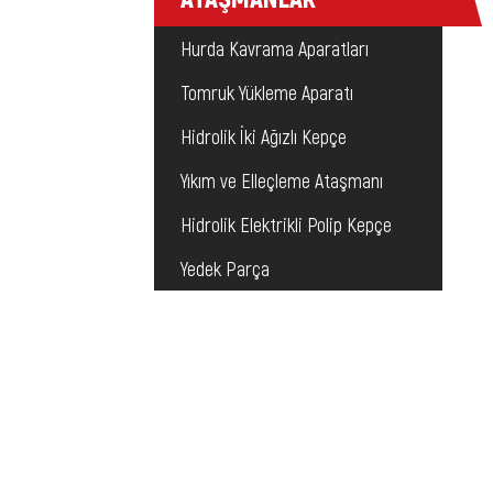
Hurda Kavrama Aparatları
Tomruk Yükleme Aparatı
Hidrolik İki Ağızlı Kepçe
Yıkım ve Elleçleme Ataşmanı
Hidrolik Elektrikli Polip Kepçe
Yedek Parça