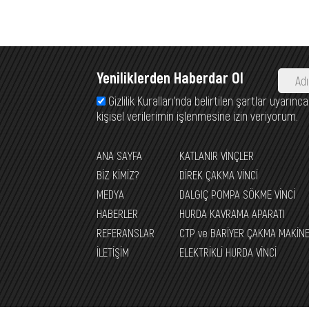
Yeniliklerden Haberdar Ol
Gizlilik Kuralları’nda belirtilen şartlar uyarı
kişisel verilerimin işlenmesine izin veriyorum.
ANA SAYFA
KATLANIR VİNÇLER
BİZ KİMİZ?
DİREK ÇAKMA VİNCİ
MEDYA
DALGIÇ POMPA SÖKME VİNCİ
HABERLER
HURDA KAVRAMA APARATI
REFERANSLAR
CTP ve BARİYER ÇAKMA MAKİNE
İLETİŞİM
ELEKTRİKLİ HURDA VİNCİ