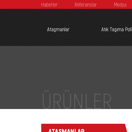
Haberler
Referanslar
Medya
Ataşmanlar
Atık Taşıma Pol
ÜRÜNLER
ATAŞMANLAR